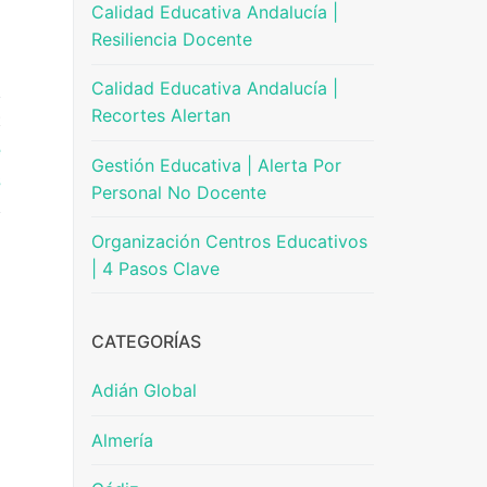
Calidad Educativa Andalucía |
Resiliencia Docente
Calidad Educativa Andalucía |
Recortes Alertan
E
e
Gestión Educativa | Alerta Por
s
Personal No Docente
Organización Centros Educativos
| 4 Pasos Clave
CATEGORÍAS
Adián Global
Almería