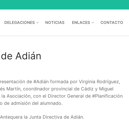
DELEGACIONES
NOTICIAS
ENLACES
CONTACTO
 de Adián
epresentación de #Adián formada por Virginia Rodríguez,
és Martín, coordinador provincial de Cádiz y Miguel
la Asociación, con el Director General de #Planificación
to de admisión del alumnado.
 Antequera la Junta Directiva de Adián.