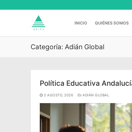
Ir
al
contenido
INICIO
QUIÉNES SOMOS
Categoría:
Adián Global
Buscar:
Política Educativa Andaluc
2 AGOSTO, 2026
ADIÁN GLOBAL
Inicio