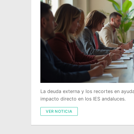
La deuda externa y los recortes en ayuda 
impacto directo en los IES andaluces.
VER NOTICIA