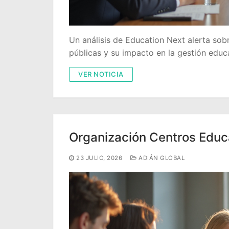
Un análisis de Education Next alerta sob
públicas y su impacto en la gestión educa
VER NOTICIA
Organización Centros Educa
23 JULIO, 2026
ADIÁN GLOBAL