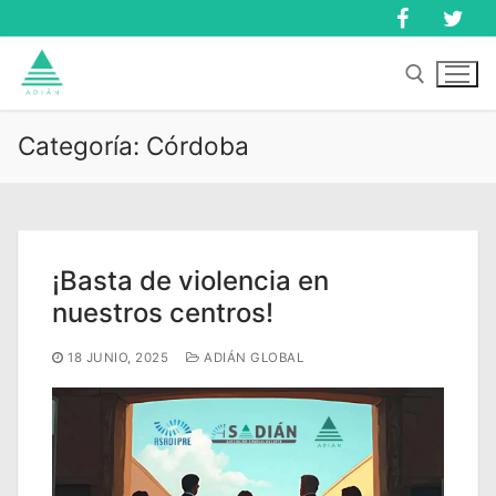
Ir
al
contenido
Categoría:
Córdoba
Buscar:
Buscar:
¡Basta de violencia en
nuestros centros!
18 JUNIO, 2025
ADIÁN GLOBAL
Inicio