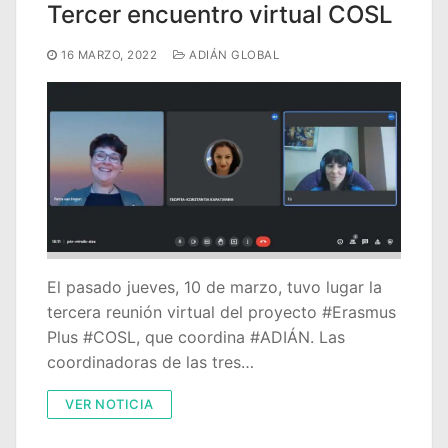
Tercer encuentro virtual COSL
16 MARZO, 2022
ADIÁN GLOBAL
El pasado jueves, 10 de marzo, tuvo lugar la
tercera reunión virtual del proyecto #Erasmus
Plus #COSL, que coordina #ADIÁN. Las
coordinadoras de las tres…
VER NOTICIA