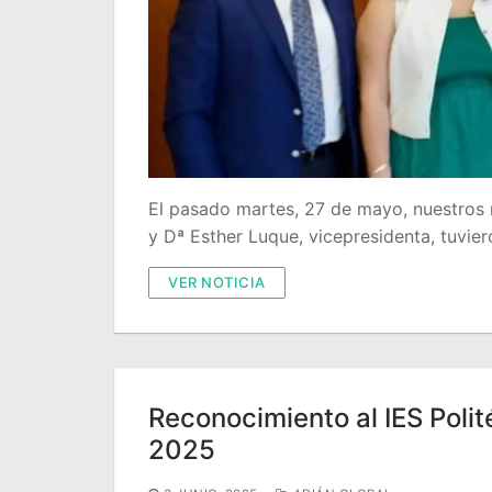
El pasado martes, 27 de mayo, nuestros 
y Dª Esther Luque, vicepresidenta, tuvie
VER NOTICIA
Reconocimiento al IES Polit
2025