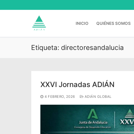
Ir
al
contenido
INICIO
QUIÉNES SOMOS
Etiqueta:
directoresandalucia
Buscar:
XXVI Jornadas ADIÁN
4 FEBRERO, 2026
ADIÁN GLOBAL
Inicio