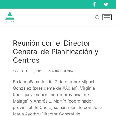
Ir
al
contenido
Buscar:
Reunión con el Director
General de Planificación y
Buscar:
Centros
7 OCTUBRE, 2019
ADIÁN GLOBAL
En la mañana del día 7 de octubre Miguel
González (presidente de #Adián), Virginia
Rodríguez (coordinadora provincial de
Málaga) y Andrés L. Martín (coordinador
provincial de Cádiz) se han reunido con José
Inicio
María Ayerbe (Director General de