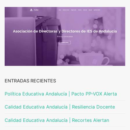
Portal IEDA
ENTRADAS RECIENTES
Política Educativa Andalucía | Pacto PP-VOX Alerta
Calidad Educativa Andalucía | Resiliencia Docente
Calidad Educativa Andalucía | Recortes Alertan