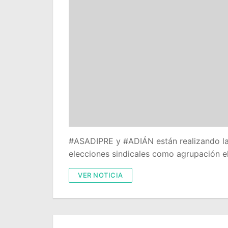
#ASADIPRE y #ADIÁN están realizando las
elecciones sindicales como agrupación e
VER NOTICIA