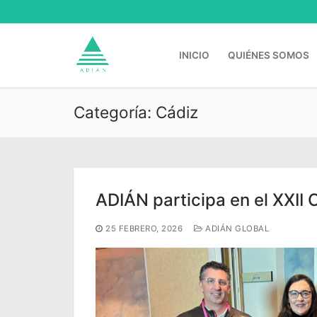
Ir
al
contenido
INICIO
QUIÉNES SOMOS
Categoría:
Cádiz
Buscar:
ADIÁN participa en el XXI
25 FEBRERO, 2026
ADIÁN GLOBAL
Inicio