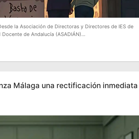
 Desde la Asociación de Directoras y Directores de IES de
cal Docente de Andalucía (ASADIÁN)…
za Málaga una rectificación inmediata