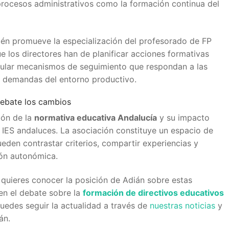
procesos administrativos como la formación continua del
én promueve la especialización del profesorado de FP
ue los directores han de planificar acciones formativas
icular mecanismos de seguimiento que respondan a las
as demandas del entorno productivo.
debate los cambios
ión de la
normativa educativa Andalucía
y su impacto
 IES andaluces. La asociación constituye un espacio de
ueden contrastar criterios, compartir experiencias y
ión autonómica.
y quieres conocer la posición de Adián sobre estas
en el debate sobre la
formación de directivos educativos
uedes seguir la actualidad a través de
nuestras noticias
y
án.