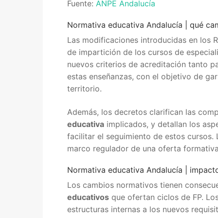
Fuente:
ANPE Andalucía
Portal IEDA
Normativa educativa Andalucía | qué ca
Las modificaciones introducidas en los 
de impartición de los cursos de especial
nuevos criterios de acreditación tanto 
estas enseñanzas, con el objetivo de ga
territorio.
Además, los decretos clarifican las com
educativa
implicados, y detallan los asp
facilitar el seguimiento de estos cursos.
marco regulador de una oferta formativa
Normativa educativa Andalucía | impacto
Los cambios normativos tienen consecue
educativos
que ofertan ciclos de FP. Lo
estructuras internas a los nuevos requisi