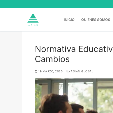
Ir
al
contenido
INICIO
QUIÉNES SOMOS
Normativa Educativ
Buscar:
Cambios
19 MARZO, 2026
ADIÁN GLOBAL
Inicio