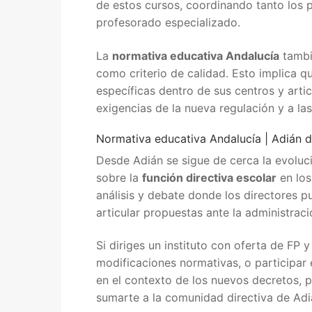
de estos cursos, coordinando tanto los 
profesorado especializado.
La
normativa educativa Andalucía
tambi
como criterio de calidad. Esto implica q
específicas dentro de sus centros y art
exigencias de la nueva regulación y a l
Normativa educativa Andalucía | Adián 
Desde Adián se sigue de cerca la evoluc
sobre la
función directiva escolar
en los
análisis y debate donde los directores p
articular propuestas ante la administrac
Si diriges un instituto con oferta de FP 
modificaciones normativas, o participar 
en el contexto de los nuevos decretos, p
sumarte a la comunidad directiva de Adi