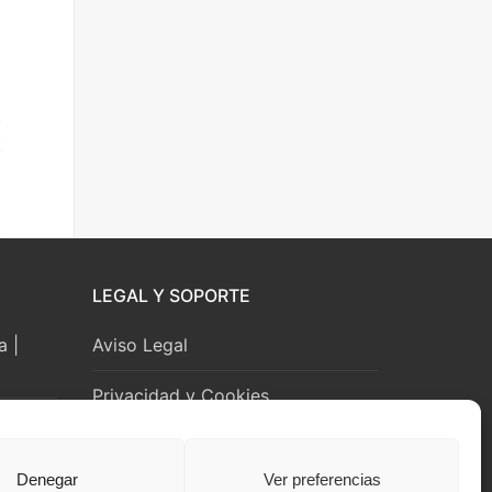
E
l
o
LEGAL Y SOPORTE
a |
Aviso Legal
Privacidad y Cookies
Denegar
Ver preferencias