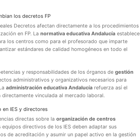
mbian los decretos FP
Reales Decretos afectan directamente a los procedimientos
ización en FP. La
normativa educativa Andalucía
establece
para los centros como para el profesorado que imparte
rantizar estándares de calidad homogéneos en todo el
petencias y responsabilidades de los órganos de
gestión
ectos administrativos y organizativos necesarios para
 La
administración educativa Andalucía
refuerza así el
 directamente vinculada al mercado laboral.
 en IES y directores
ncias directas sobre la
organización de centros
s equipos directivos de los IES deben adaptar sus
tos de acreditación y asumir un papel activo en la gestión