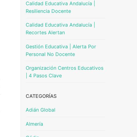
Calidad Educativa Andalucía |
Resiliencia Docente
Calidad Educativa Andalucía |
Recortes Alertan
Gestión Educativa | Alerta Por
Personal No Docente
Organización Centros Educativos
| 4 Pasos Clave
E
e
CATEGORÍAS
m
Adián Global
Almería