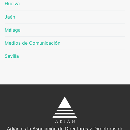
Huelva
Jaén
Málaga
Medios de Comunicación
Sevilla
Adián es la Asociación de Directores y Directoras de