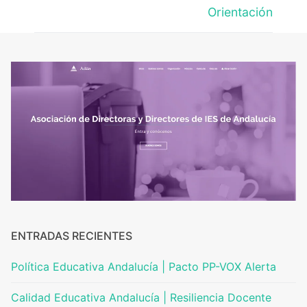
Orientación
ENTRADAS RECIENTES
Política Educativa Andalucía | Pacto PP-VOX Alerta
Calidad Educativa Andalucía | Resiliencia Docente