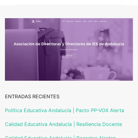
ENTRADAS RECIENTES
Política Educativa Andalucía | Pacto PP-VOX Alerta
Calidad Educativa Andalucía | Resiliencia Docente