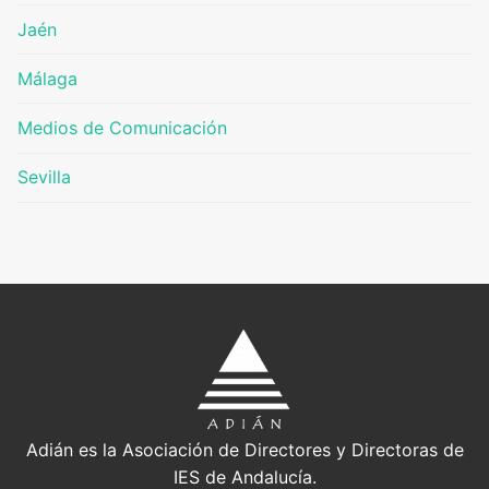
Jaén
Málaga
Medios de Comunicación
Sevilla
Adián es la Asociación de Directores y Directoras de
IES de Andalucía.