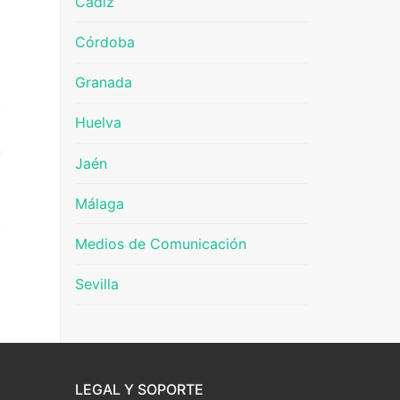
Cádiz
Córdoba
Granada
Huelva
E
s
Jaén
Málaga
Medios de Comunicación
Sevilla
LEGAL Y SOPORTE