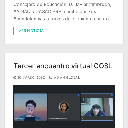
Consejero de Educación, D. Javier #Imbroda,
#ADIÁN y #ASADIPRE manifiestan sus
#condolencias a través del siguiente escrito.
VER NOTICIA
Tercer encuentro virtual COSL
16 MARZO, 2022
ADIÁN GLOBAL