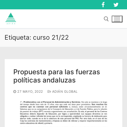
Ir
al
contenido
Etiqueta:
curso 21/22
Buscar:
Buscar:
Propuesta para las fuerzas
políticas andaluzas
27 MAYO, 2022
ADIÁN GLOBAL
Inicio