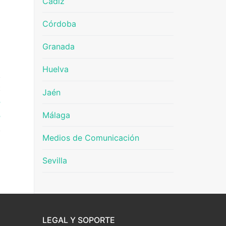
Cádiz
Córdoba
Granada
Huelva
E
Jaén
e
Málaga
e
Medios de Comunicación
Sevilla
LEGAL Y SOPORTE