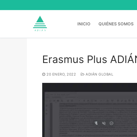
Ir
al
contenido
INICIO
QUIÉNES SOMOS
Erasmus Plus ADIÁ
Buscar:
20 ENERO, 2022
ADIÁN GLOBAL
Inicio