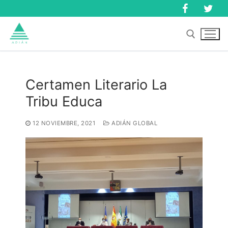
Ir
al
contenido
Buscar:
Certamen Literario La
Tribu Educa
Buscar:
12 NOVIEMBRE, 2021
ADIÁN GLOBAL
Inicio