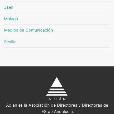
Jaén
Málaga
Medios de Comunicación
Sevilla
Adián es la Asociación de Directores y Directoras de
IES de Andalucía.