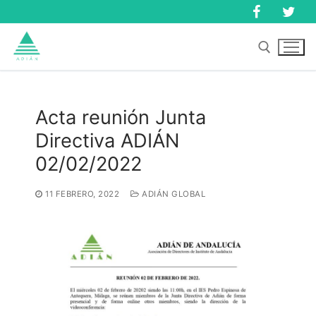
Ir
al
contenido
Buscar:
Acta reunión Junta
Directiva ADIÁN
Buscar:
02/02/2022
11 FEBRERO, 2022
ADIÁN GLOBAL
Inicio