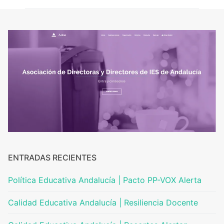
ENTRADAS RECIENTES
Política Educativa Andalucía | Pacto PP-VOX Alerta
Calidad Educativa Andalucía | Resiliencia Docente