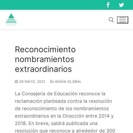
Ir
al
contenido
Buscar:
Reconocimiento
nombramientos
Buscar:
extraordinarios
28 MAYO, 2021
ADIÁN GLOBAL
La Consejería de Educación reconoce la
reclamación planteada contra la resolución
de reconocimiento de los nombramientos
extraordinarios en la Dirección entre 2014 y
2018. En breve, saldrá publicada una
Inicio
resolución que reconoce a alrededor de 300