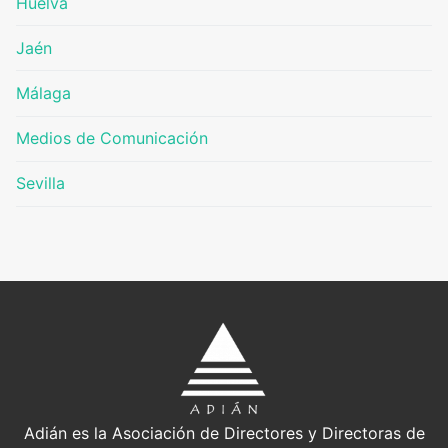
Huelva
Jaén
Málaga
Medios de Comunicación
Sevilla
Adián es la Asociación de Directores y Directoras de