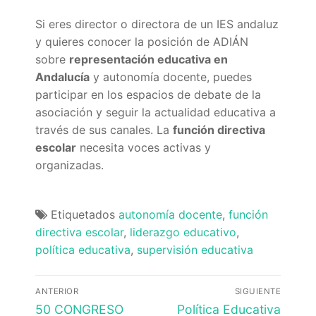
Si eres director o directora de un IES andaluz
y quieres conocer la posición de ADIÁN
sobre
representación educativa en
Andalucía
y autonomía docente, puedes
participar en los espacios de debate de la
asociación y seguir la actualidad educativa a
través de sus canales. La
función directiva
escolar
necesita voces activas y
organizadas.
Etiquetados
autonomía docente
,
función
directiva escolar
,
liderazgo educativo
,
política educativa
,
supervisión educativa
Navegación
ANTERIOR
SIGUIENTE
de
Entrada
Entrada
50 CONGRESO
Política Educativa