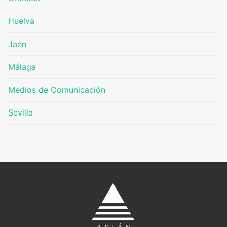
Huelva
Jaén
Málaga
Medios de Comunicación
Sevilla