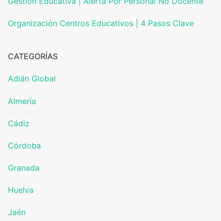
Gestión Educativa | Alerta Por Personal No Docente
Organización Centros Educativos | 4 Pasos Clave
CATEGORÍAS
Adián Global
Almería
Cádiz
Córdoba
Granada
Huelva
Jaén