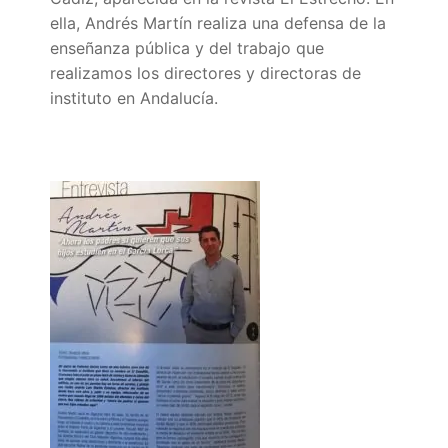
Portal IEDA
ella, Andrés Martín realiza una defensa de la
enseñanza pública y del trabajo que
realizamos los directores y directoras de
instituto en Andalucía.