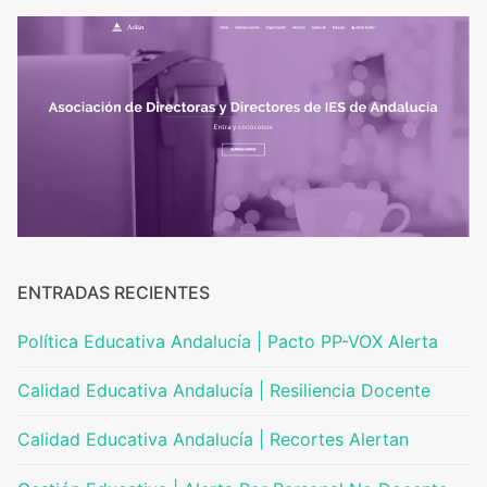
ENTRADAS RECIENTES
Política Educativa Andalucía | Pacto PP-VOX Alerta
Calidad Educativa Andalucía | Resiliencia Docente
Calidad Educativa Andalucía | Recortes Alertan