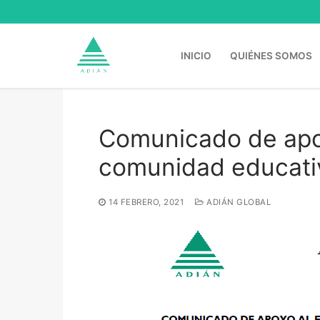
Ir
al
contenido
INICIO
QUIÉNES SOMOS
Comunicado de apoy
Buscar:
comunidad educativ
14 FEBRERO, 2021
ADIÁN GLOBAL
Inicio