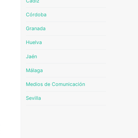
Cádiz
Córdoba
Granada
Huelva
Jaén
Málaga
Medios de Comunicación
Sevilla
E