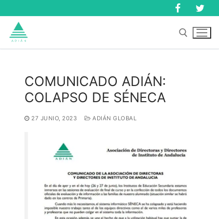
Ir
al
contenido
Buscar:
COMUNICADO ADIÁN:
COLAPSO DE SÉNECA
Buscar:
27 JUNIO, 2023
ADIÁN GLOBAL
Inicio