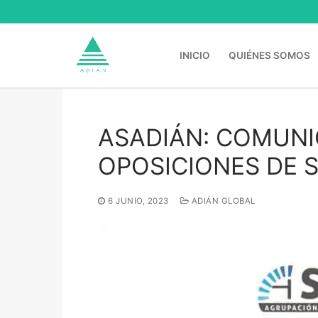
Ir
al
contenido
INICIO
QUIÉNES SOMOS
ASADIÁN: COMUNI
Buscar:
OPOSICIONES DE 
6 JUNIO, 2023
ADIÁN GLOBAL
Inicio