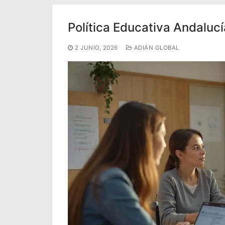
Portal IEDA
Política Educativa Andalucí
2 JUNIO, 2026
ADIÁN GLOBAL