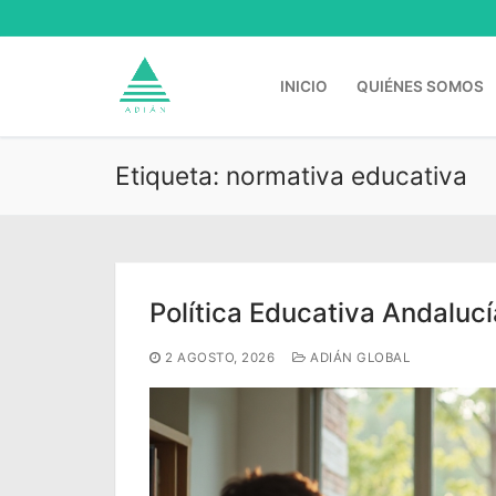
Ir
al
contenido
INICIO
QUIÉNES SOMOS
Etiqueta:
normativa educativa
Buscar:
Política Educativa Andaluc
2 AGOSTO, 2026
ADIÁN GLOBAL
Inicio