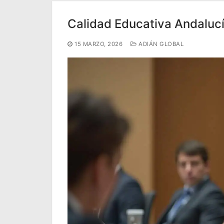
Calidad Educativa Andalucí
15 MARZO, 2026
ADIÁN GLOBAL