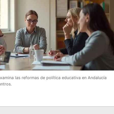
examina las reformas de política educativa en Andalucía
ntros.