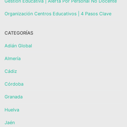
Gestión Educativa | Alerta Por Personal No Docente
Organización Centros Educativos | 4 Pasos Clave
CATEGORÍAS
Adián Global
Almería
Cádiz
Córdoba
Granada
Huelva
Jaén