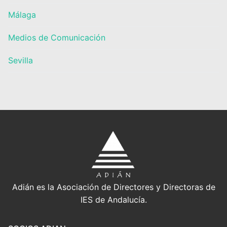
Málaga
Medios de Comunicación
Sevilla
Adián es la Asociación de Directores y Directoras de
IES de Andalucía.