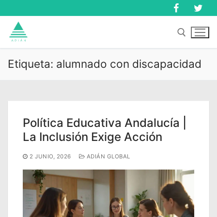
Ir
al
contenido
Etiqueta:
alumnado con discapacidad
Buscar:
Buscar:
Política Educativa Andalucía |
La Inclusión Exige Acción
2 JUNIO, 2026
ADIÁN GLOBAL
Inicio