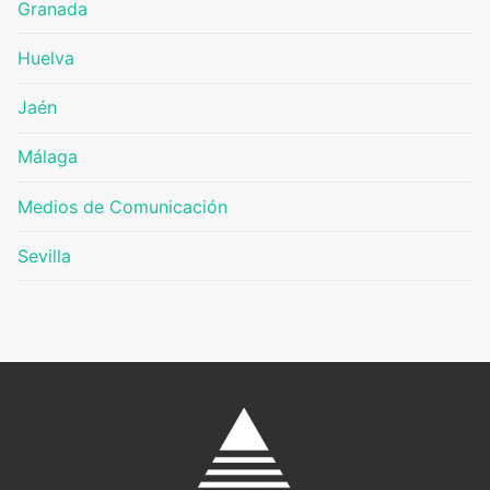
Granada
Huelva
Jaén
Málaga
Medios de Comunicación
Sevilla