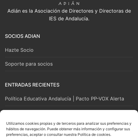
Adián es la Asociación de Directores y Directoras de
IES de Andalucía.
SOCIOS ADIAN
Hazte Socio
Soporte para socios
ENTRADAS RECIENTES
Política Educativa Andalucía | Pacto PP-VOX Alerta
2 agosto, 2026
Utilizamos cookies propias y de terceros para analizar sus preferencias y
hábitos de navegación. Puede obtener más información y configurar sus
LEGAL Y SOPORTE
preferencias, aceptar o consultar nuestra Política de cookies.