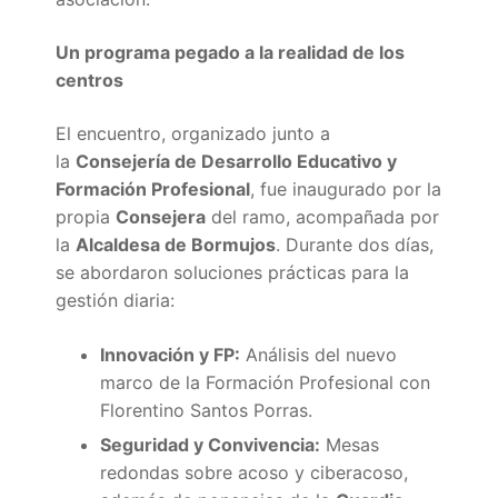
Portal IEDA
Un programa pegado a la realidad de los
centros
El encuentro, organizado junto a
la
Consejería de Desarrollo Educativo y
Formación Profesional
, fue inaugurado por la
propia
Consejera
del ramo, acompañada por
la
Alcaldesa de Bormujos
. Durante dos días,
se abordaron soluciones prácticas para la
gestión diaria:
Innovación y FP:
Análisis del nuevo
marco de la Formación Profesional con
Florentino Santos Porras.
Seguridad y Convivencia:
Mesas
redondas sobre acoso y ciberacoso,