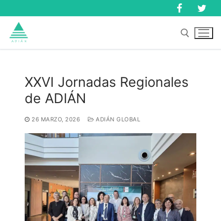
Ir
al
contenido
Buscar:
XXVI Jornadas Regionales
de ADIÁN
Buscar:
26 MARZO, 2026
ADIÁN GLOBAL
Inicio