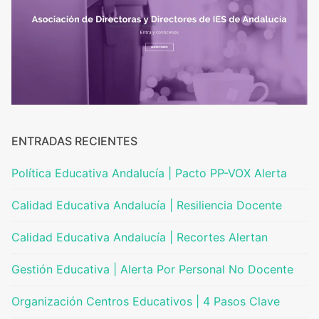
ENTRADAS RECIENTES
Política Educativa Andalucía | Pacto PP-VOX Alerta
Calidad Educativa Andalucía | Resiliencia Docente
Calidad Educativa Andalucía | Recortes Alertan
Gestión Educativa | Alerta Por Personal No Docente
Organización Centros Educativos | 4 Pasos Clave