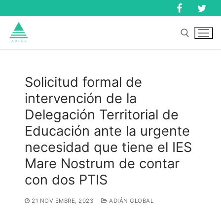
Ir
al
contenido
Buscar:
Solicitud formal de
intervención de la
Buscar:
Delegación Territorial de
Educación ante la urgente
necesidad que tiene el IES
Mare Nostrum de contar
con dos PTIS
21 NOVIEMBRE, 2023
ADIÁN GLOBAL
Inicio