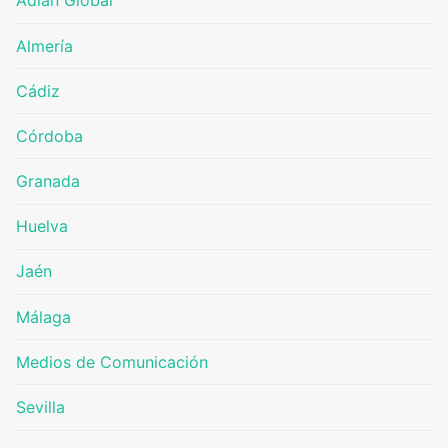
Adián Global
Almería
Cádiz
Córdoba
Granada
Huelva
Jaén
Málaga
Medios de Comunicación
Sevilla