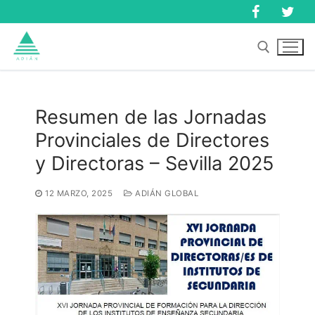
Ir
al
contenido
Buscar:
Resumen de las Jornadas
Provinciales de Directores
Buscar:
y Directoras – Sevilla 2025
12 MARZO, 2025
ADIÁN GLOBAL
Inicio