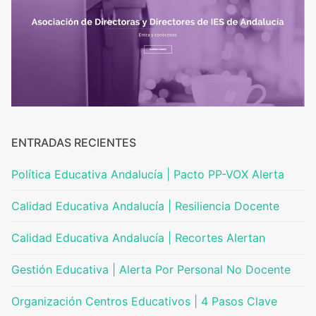
ENTRADAS RECIENTES
Política Educativa Andalucía | Pacto PP-VOX Alerta
Calidad Educativa Andalucía | Resiliencia Docente
Calidad Educativa Andalucía | Recortes Alertan
Gestión Educativa | Alerta Por Personal No Docente
Organización Centros Educativos | 4 Pasos Clave