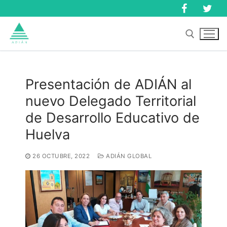
Ir
al
contenido
Buscar:
Presentación de ADIÁN al
nuevo Delegado Territorial
Buscar:
de Desarrollo Educativo de
Huelva
26 OCTUBRE, 2022
ADIÁN GLOBAL
Inicio