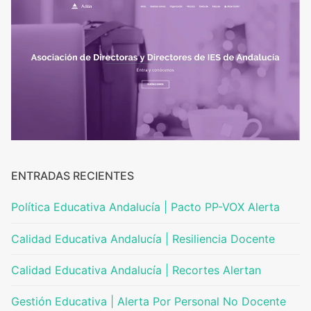
ENTRADAS RECIENTES
Política Educativa Andalucía | Pacto PP-VOX Alerta
Calidad Educativa Andalucía | Resiliencia Docente
Calidad Educativa Andalucía | Recortes Alertan
Gestión Educativa | Alerta Por Personal No Docente