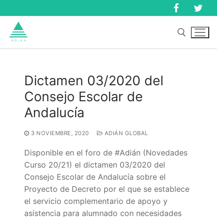
Ir
al
contenido
Buscar:
Dictamen 03/2020 del
Consejo Escolar de
Buscar:
Andalucía
3 NOVIEMBRE, 2020
ADIÁN GLOBAL
Disponible en el foro de #Adián (Novedades
Curso 20/21) el dictamen 03/2020 del
Consejo Escolar de Andalucía sobre el
Proyecto de Decreto por el que se establece
el servicio complementario de apoyo y
Inicio
asistencia para alumnado con necesidades