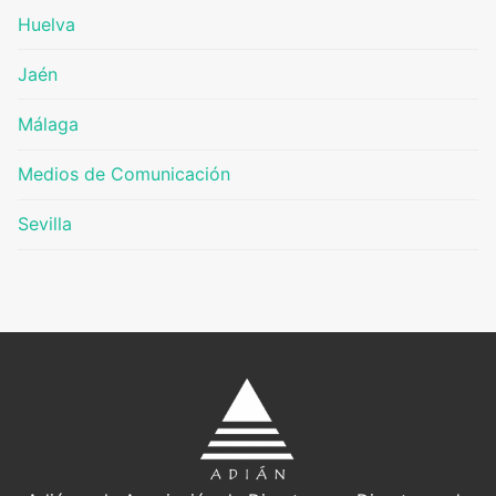
Huelva
Jaén
Málaga
Medios de Comunicación
Sevilla