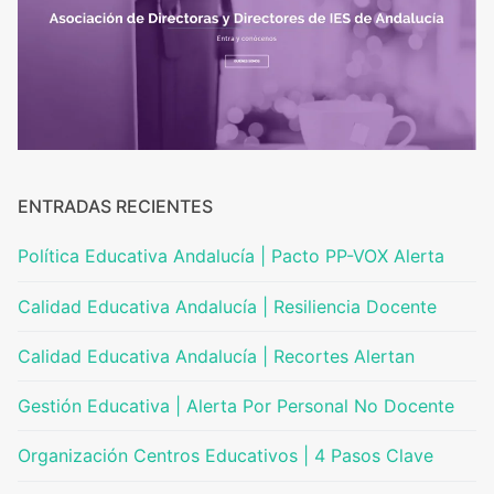
ENTRADAS RECIENTES
Política Educativa Andalucía | Pacto PP-VOX Alerta
Calidad Educativa Andalucía | Resiliencia Docente
Calidad Educativa Andalucía | Recortes Alertan
Gestión Educativa | Alerta Por Personal No Docente
Organización Centros Educativos | 4 Pasos Clave