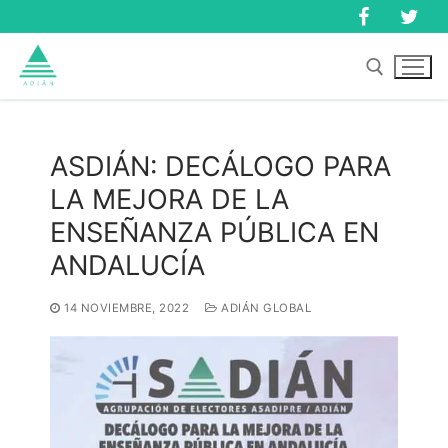
Ir
al
contenido
Buscar:
ASDIÁN: DECÁLOGO PARA
LA MEJORA DE LA
Buscar:
ENSEÑANZA PÚBLICA EN
ANDALUCÍA
14 NOVIEMBRE, 2022
ADIÁN GLOBAL
Inicio