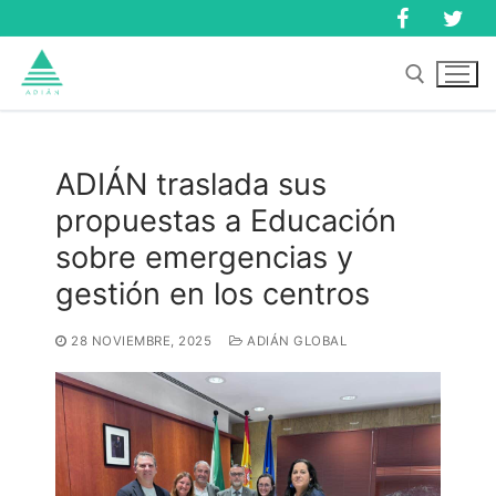
Ir
al
contenido
Buscar:
ADIÁN traslada sus
propuestas a Educación
Buscar:
sobre emergencias y
gestión en los centros
28 NOVIEMBRE, 2025
ADIÁN GLOBAL
Inicio