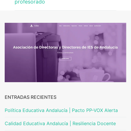
profesorado
ENTRADAS RECIENTES
Política Educativa Andalucía | Pacto PP-VOX Alerta
Calidad Educativa Andalucía | Resiliencia Docente