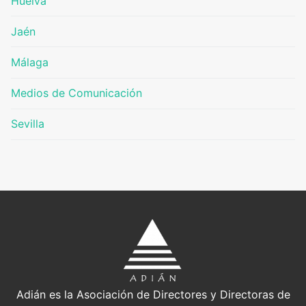
Huelva
Jaén
Málaga
Medios de Comunicación
Sevilla
Adián es la Asociación de Directores y Directoras de