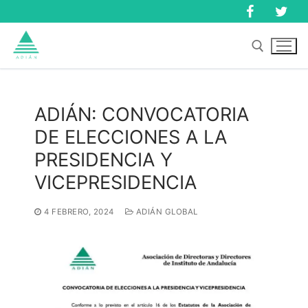
Ir
al
contenido
Buscar:
ADIÁN: CONVOCATORIA
DE ELECCIONES A LA
Buscar:
PRESIDENCIA Y
VICEPRESIDENCIA
4 FEBRERO, 2024
ADIÁN GLOBAL
Inicio