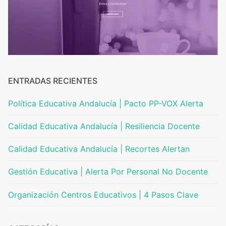
ENTRADAS RECIENTES
Política Educativa Andalucía | Pacto PP-VOX Alerta
Calidad Educativa Andalucía | Resiliencia Docente
Calidad Educativa Andalucía | Recortes Alertan
Gestión Educativa | Alerta Por Personal No Docente
Organización Centros Educativos | 4 Pasos Clave