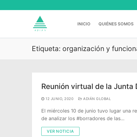
Ir
al
contenido
INICIO
QUIÉNES SOMOS
Etiqueta:
organización y funcio
Buscar:
Reunión virtual de la Junta
12 JUNIO, 2020
ADIÁN GLOBAL
El miércoles 10 de junio tuvo lugar una r
de analizar los #borradores de las…
VER NOTICIA
Inicio