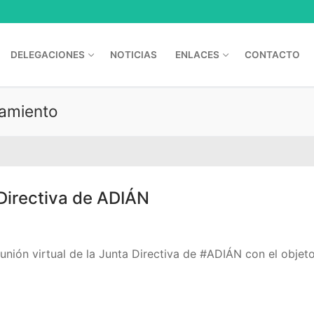
DELEGACIONES
NOTICIAS
ENLACES
CONTACTO
namiento
 Directiva de ADIÁN
eunión virtual de la Junta Directiva de #ADIÁN con el objet