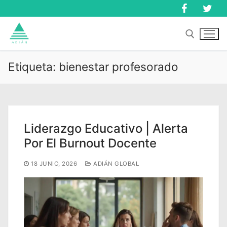
Ir
al
contenido
Etiqueta:
bienestar profesorado
Buscar:
Buscar:
Liderazgo Educativo | Alerta
Por El Burnout Docente
18 JUNIO, 2026
ADIÁN GLOBAL
Inicio